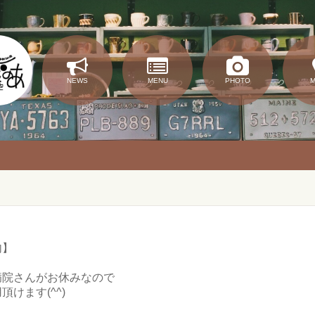
NEWS
MENU
PHOTO
内】
病院さんがお休みなので
けます(^^)