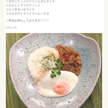
☆きのこたっぷりクリームオムライス
☆エビとトマトのリゾット
☆ピリ辛ガパオライス
☆小エビのトマトクリームパスタ
ご来店お待ちしております♡♡♡
8年以上前