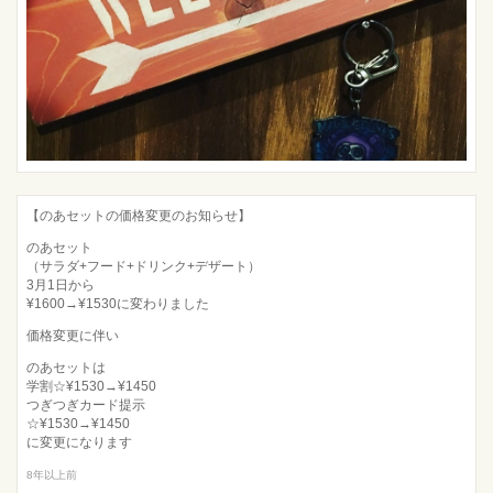
【のあセットの価格変更のお知らせ】
のあセット
（サラダ+フード+ドリンク+デザート）
3月1日から
¥1600→¥1530に変わりました
価格変更に伴い
のあセットは
学割☆¥1530→¥1450
つぎつぎカード提示
☆¥1530→¥1450
に変更になります
8年以上前