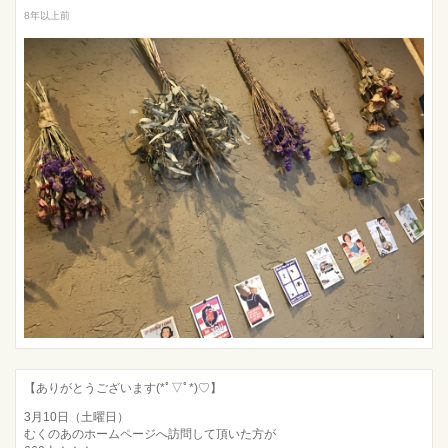
8年以上前
【ありがとうございます(*ﾟ▽ﾟ*)♡】
3月10日（土曜日）
むくのあのホームページへ訪問して頂いた方が