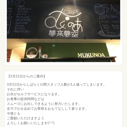
【3月21日からのご案内】
3月21日からしばらくの間スタッフ人数が1人減ってしまいます。
それに伴い
お水がセルフサービスになります。
お食事の提供時間などは
スムーズにお出しできるように努力いたします。
全力で心を込めてお客様をおもてなしして参ります。
今後とも
ご愛顧いただけますよう
よろしくお願いいたします(^-^)