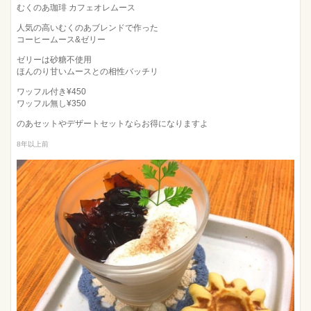
むくのあ珈琲 カフェオレムース
人気の高いむくのあブレンドで作った
コーヒームース&ゼリー
ゼリーは砂糖不使用
ほんのり甘いムースとの相性バッチリ
ワッフル付き¥450
ワッフル無し¥350
のあセットやデザートセットならお得になりますよ
8年以上前