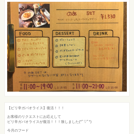
【ピリ辛ガパオライス】復活！！！
お客様のリクエストにお応えして
ピリ辛ガパオライスが復活！！！致しました(*ﾟ▽ﾟ*)
今月のフード